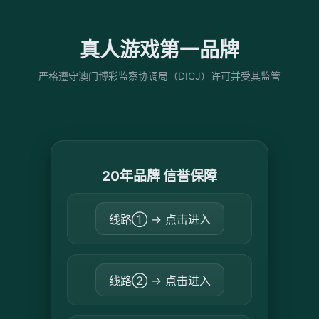
真人游戏第一品牌
严格遵守澳门博彩监察协调局（DICJ）许可并受其监管
20年品牌 信誉保障
线路① → 点击进入
线路② → 点击进入